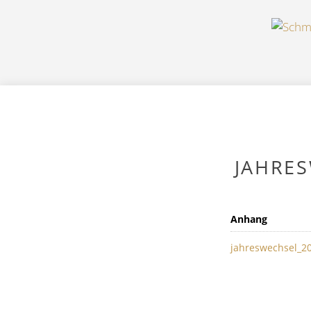
JAHRE
Anhang
jahreswechsel_2