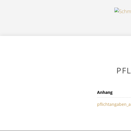
PF
Anhang
pflichtangaben_