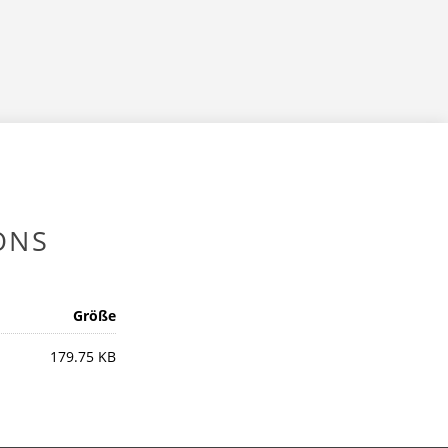
ONS
Größe
179.75 KB