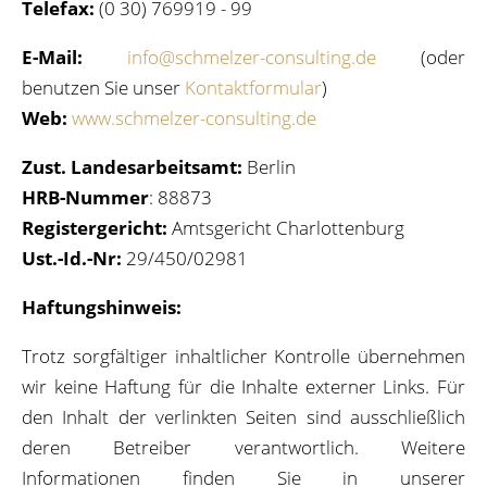
Telefax:
(0 30) 769919 - 99
E-Mail:
info@schmelzer-consulting.de
(oder
benutzen Sie unser
Kontaktformular
)
Web:
www.schmelzer-consulting.de
Zust. Landesarbeitsamt:
Berlin
HRB-Nummer
: 88873
Registergericht:
Amtsgericht Charlottenburg
Ust.-Id.-Nr:
29/450/02981
Haftungshinweis:
Trotz sorgfältiger inhaltlicher Kontrolle übernehmen
wir keine Haftung für die Inhalte externer Links. Für
den Inhalt der verlinkten Seiten sind ausschließlich
deren Betreiber verantwortlich. Weitere
Informationen finden Sie in unserer