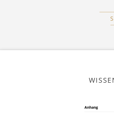
WISSE
Anhang